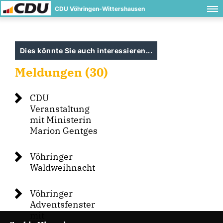
CDU Vöhringen-Wittershausen
Dies könnte Sie auch interessieren...
Meldungen (30)
CDU
Veranstaltung
mit Ministerin
Marion Gentges
Vöhringer
Waldweihnacht
Vöhringer
Adventsfenster
mit