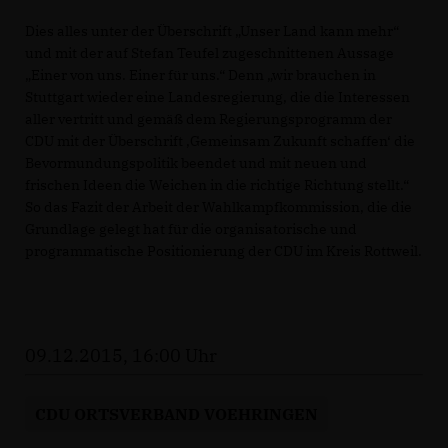
Dies alles unter der Überschrift „Unser Land kann mehr“
und mit der auf Stefan Teufel zugeschnittenen Aussage
Einer von uns. Einer für uns.“ Denn „wir brauchen in
Stuttgart wieder eine Landesregierung, die die Interessen
aller vertritt und gemäß dem Regierungsprogramm der
CDU mit der Überschrift ‚Gemeinsam Zukunft schaffen‘ die
Bevormundungspolitik beendet und mit neuen und
frischen Ideen die Weichen in die richtige Richtung stellt.“
So das Fazit der Arbeit der Wahlkampfkommission, die die
Grundlage gelegt hat für die organisatorische und
programmatische Positionierung der CDU im Kreis Rottweil.
09.12.2015, 16:00 Uhr
CDU ORTSVERBAND VOEHRINGEN