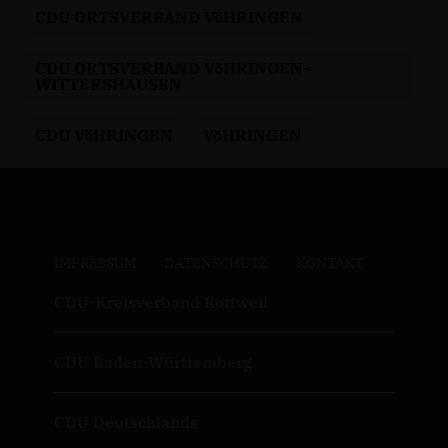
CDU ORTSVERBAND VöHRINGEN
CDU ORTSVERBAND VöHRINGEN-
WITTERSHAUSEN
CDU VöHRINGEN
VöHRINGEN
IMPRESSUM
DATENSCHUTZ
KONTAKT
CDU-Kreisverband Rottweil
CDU Baden-Württemberg
CDU Deutschlands