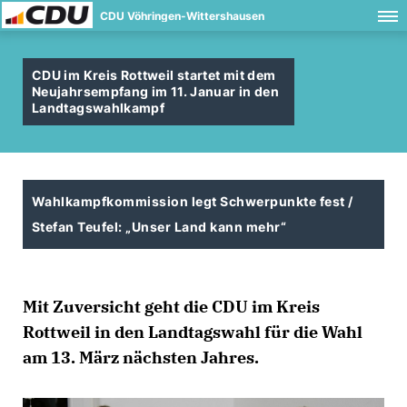
CDU Vöhringen-Wittershausen
CDU im Kreis Rottweil startet mit dem
Neujahrsempfang im 11. Januar in den
Landtagswahlkampf
Wahlkampfkommission legt Schwerpunkte fest /
Stefan Teufel: „Unser Land kann mehr“
Mit Zuversicht geht die CDU im Kreis
Rottweil in den Landtagswahl für die Wahl
am 13. März nächsten Jahres.