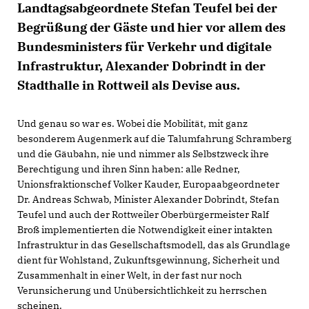
Landtagsabgeordnete Stefan Teufel bei der
Begrüßung der Gäste und hier vor allem des
Bundesministers für Verkehr und digitale
Infrastruktur, Alexander Dobrindt in der
Stadthalle in Rottweil als Devise aus.
Und genau so war es. Wobei die Mobilität, mit ganz
besonderem Augenmerk auf die Talumfahrung Schramberg
und die Gäubahn, nie und nimmer als Selbstzweck ihre
Berechtigung und ihren Sinn haben: alle Redner,
Unionsfraktionschef Volker Kauder, Europaabgeordneter
Dr. Andreas Schwab, Minister Alexander Dobrindt, Stefan
Teufel und auch der Rottweiler Oberbürgermeister Ralf
Broß implementierten die Notwendigkeit einer intakten
Infrastruktur in das Gesellschaftsmodell, das als Grundlage
dient für Wohlstand, Zukunftsgewinnung, Sicherheit und
Zusammenhalt in einer Welt, in der fast nur noch
Verunsicherung und Unübersichtlichkeit zu herrschen
scheinen.