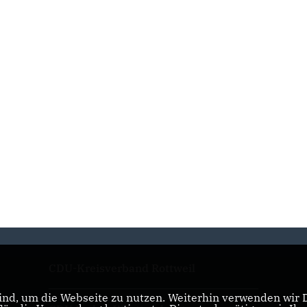
CDU-Kreisverband Rottweil
nd, um die Webseite zu nutzen. Weiterhin verwenden wir Di