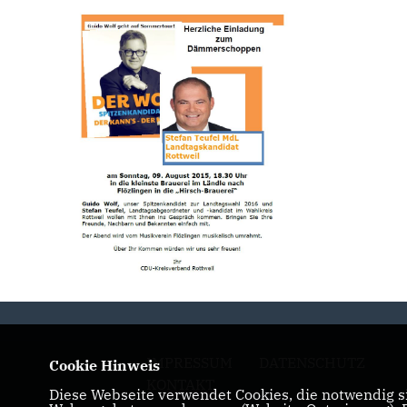
IMPRESSUM
DATENSCHUTZ
Cookie Hinweis
KONTAKT
Diese Webseite verwendet Cookies, die notwendig si