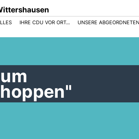
ittershausen
LLES
IHRE CDU VOR ORT...
UNSERE ABGEORDNETE
zum
hoppen"