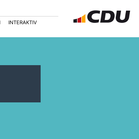
N
INTERAKTIV