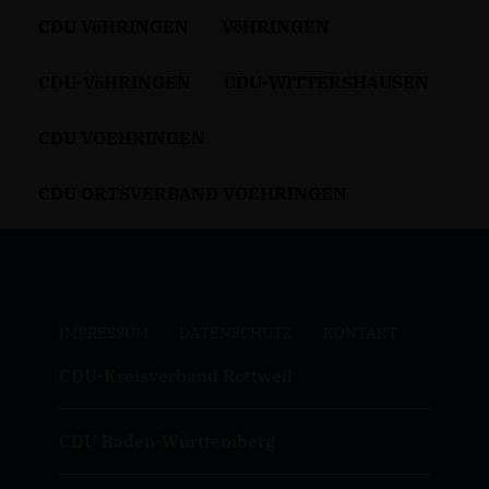
CDU VöHRINGEN
VöHRINGEN
CDU-VöHRINGEN
CDU-WITTERSHAUSEN
CDU VOEHRINGEN
CDU ORTSVERBAND VOEHRINGEN
IMPRESSUM
DATENSCHUTZ
KONTAKT
CDU-Kreisverband Rottweil
CDU Baden-Württemberg