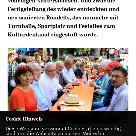
Vöhringen-Wittershausen. Und zwar die
Fertigstellung des wieder entdeckten und
neu sanierten Rondells, das nunmehr mit
Turnhalle, Sportplatz und Festallee zum
Kulturdenkmal eingestuft wurde.
Cookie Hinweis
Diese Webseite verwendet Cookies, die notwendig
sind, um die Webseite zu nutzen. Weiterhin