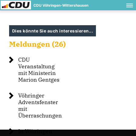
CDU Vöhringen-Wittershausen
Dies könnte Sie auch interessieren...
Meldungen (26)
CDU
Veranstaltung
mit Ministerin
Marion Gentges
Vöhringer
Adventsfenster
mit
Überraschungen
In Vöhringen