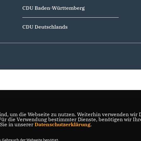
CDU Baden-Württemberg
CDU Deutschlands
nd, um die Webseite zu nutzen. Weiterhin verwenden wir Di
r die Verwendung bestimmter Dienste, benötigen wir Ihre 
 Sie in unserer
Datenschutzerklärung
.
Gebrauch der Webseite benötigt.