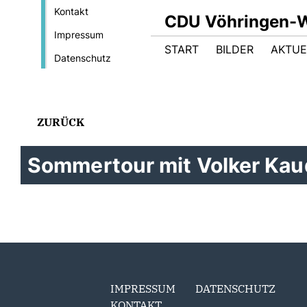
Kontakt
CDU Vöhringen-W
Impressum
START
BILDER
AKTUE
Datenschutz
ZURÜCK
Sommertour mit Volker Kau
IMPRESSUM
DATENSCHUTZ
KONTAKT