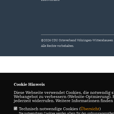
@2026 CDU Ortsverband Vöhringen-Wittershausen
Alle Rechte vorbehalten.
Cookie Hinweis
Diese Webseite verwendet Cookies, die notwendig si
Webangebot zu verbessern (Website-Optmierung). Fü
jederzeit widerrufen. Weitere Informationen finden
Technisch notwendige Cookies (
Übersicht
)
Die notwendigen Cookies werden allein für den ordnungsgemäßen 