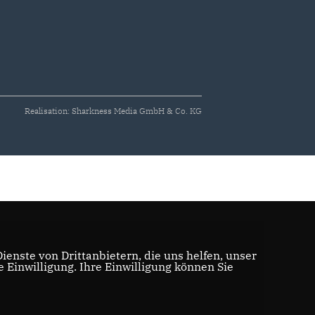
Realisation: Sharkness Media GmbH & Co. KG
enste von Drittanbietern, die uns helfen, unser
Einwilligung. Ihre Einwilligung können Sie